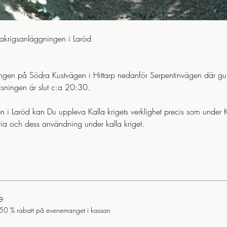
akrigsanläggningen i Laröd 
ngen på Södra Kustvägen i Hittarp nedanför Serpentinvägen där gu
sningen är slut c:a 20:30.
 i Laröd kan Du uppleva Kalla krigets verklighet precis som under Ka
ia och dess användning under kalla kriget.
e
50 % rabatt på evenemanget i kassan