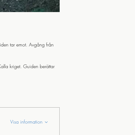
iden tar emot. Avgång från 
lla kriget. Guiden berättar 
Visa information