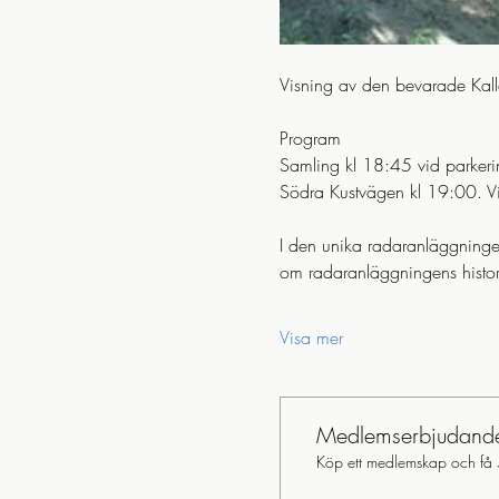
Visning av den bevarade Kall
Program
Samling kl 18:45 vid parkeri
Södra Kustvägen kl 19:00. Vi
I den unika radaranläggningen
om radaranläggningens histor
Visa mer
Medlemserbjudand
Köp ett medlemskap och få 