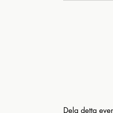
Dela detta ev