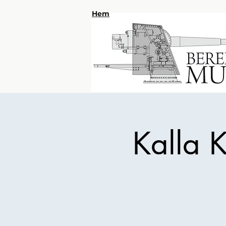
Hem
Kalla K