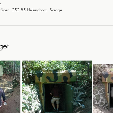
0
vägen, 252 85 Helsingborg, Sverige
get