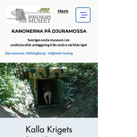
Hem
KANONERNA PÅ DJURAMOSSA
Sveriges enda museum i en
underjordisk anläggning från andra världskriget
Djuramossa, Helsingborg - Vägbeskrivning
Kalla Krigets