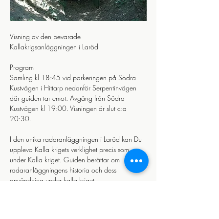
Visning av den bevarade 
Kallakrigsanläggningen i Laröd 
Program
Samling kl 18:45 vid parkeringen på Södra 
Kustvägen i Hittarp nedanför Serpentinvägen 
där guiden tar emot. Avgång från Södra 
Kustvägen kl 19:00. Visningen är slut c:a 
20:30.
I den unika radaranläggningen i Laröd kan Du 
uppleva Kalla krigets verklighet precis som 
under Kalla kriget. Guiden berättar om 
radaranläggningens historia och dess 
användning under kalla kriget.
Visa mer