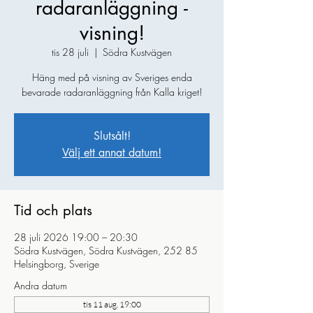
radaranläggning -
visning!
tis 28 juli
  |  
Södra Kustvägen
Häng med på visning av Sveriges enda
bevarade radaranläggning från Kalla kriget!
Slutsålt!
Välj ett annat datum!
Tid och plats
28 juli 2026 19:00 – 20:30
Södra Kustvägen, Södra Kustvägen, 252 85
Helsingborg, Sverige
Andra datum
tis 11 aug. 19:00