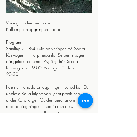
Visning av den bevarade 
Kallakrigsanläggningen i Laröd 
Program
Samling kl 18:45 vid parkeringen på Södra 
Kustvägen i Hittarp nedanför Serpentinvägen 
där guiden tar emot. Avgång från Södra 
Kustvägen kl 19:00. Visningen är slut c:a 
20:30.
I den unika radaranläggningen i Laröd kan Du 
uppleva Kalla krigets verklighet precis som 
under Kalla kriget. Guiden berättar om 
radaranläggningens historia och dess 
användning under kalla kriget.
Visa mer