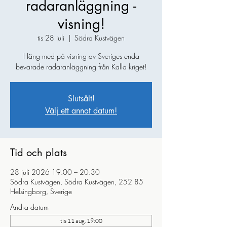
radaranläggning -
visning!
tis 28 juli
  |  
Södra Kustvägen
Häng med på visning av Sveriges enda
bevarade radaranläggning från Kalla kriget!
Slutsålt!
Välj ett annat datum!
Tid och plats
28 juli 2026 19:00 – 20:30
Södra Kustvägen, Södra Kustvägen, 252 85
Helsingborg, Sverige
Andra datum
tis 11 aug. 19:00