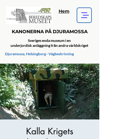
Hem
KANONERNA PÅ DJURAMOSSA
Sveriges enda museum i en
underjordisk anläggning från andra världskriget
Djuramossa, Helsingborg - Vägbeskrivning
Kalla Krigets