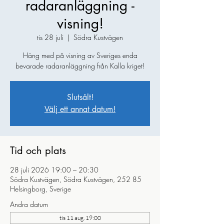
radaranläggning -
visning!
tis 28 juli
  |  
Södra Kustvägen
Häng med på visning av Sveriges enda
bevarade radaranläggning från Kalla kriget!
Slutsålt!
Välj ett annat datum!
Tid och plats
28 juli 2026 19:00 – 20:30
Södra Kustvägen, Södra Kustvägen, 252 85
Helsingborg, Sverige
Andra datum
tis 11 aug. 19:00