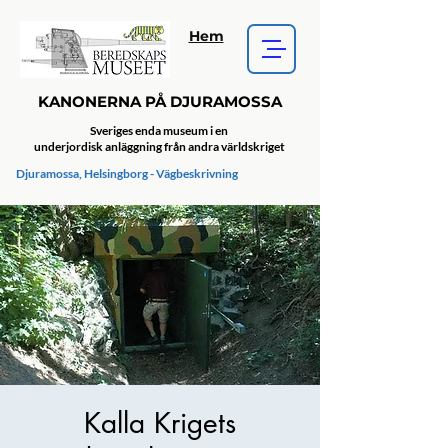
Hem
KANONERNA PÅ DJURAMOSSA
Sveriges enda museum i en
underjordisk anläggning från andra världskriget
Djuramossa, Helsingborg - Vägbeskrivning
Kalla Krigets