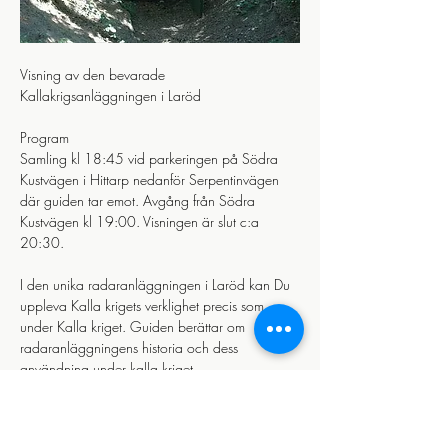
Visning av den bevarade 
Kallakrigsanläggningen i Laröd 
Program
Samling kl 18:45 vid parkeringen på Södra 
Kustvägen i Hittarp nedanför Serpentinvägen 
där guiden tar emot. Avgång från Södra 
Kustvägen kl 19:00. Visningen är slut c:a 
20:30.
I den unika radaranläggningen i Laröd kan Du 
uppleva Kalla krigets verklighet precis som 
under Kalla kriget. Guiden berättar om 
radaranläggningens historia och dess 
användning under kalla kriget.
Visa mer