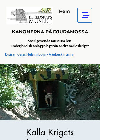
Hem
KANONERNA PÅ DJURAMOSSA
Sveriges enda museum i en
underjordisk anläggning från andra världskriget
Djuramossa, Helsingborg - Vägbeskrivning
Kalla Krigets