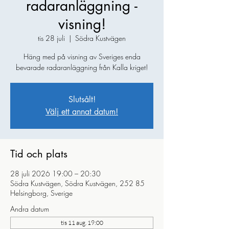
radaranläggning -
visning!
tis 28 juli
  |  
Södra Kustvägen
Häng med på visning av Sveriges enda
bevarade radaranläggning från Kalla kriget!
Slutsålt!
Välj ett annat datum!
Tid och plats
28 juli 2026 19:00 – 20:30
Södra Kustvägen, Södra Kustvägen, 252 85
Helsingborg, Sverige
Andra datum
tis 11 aug. 19:00