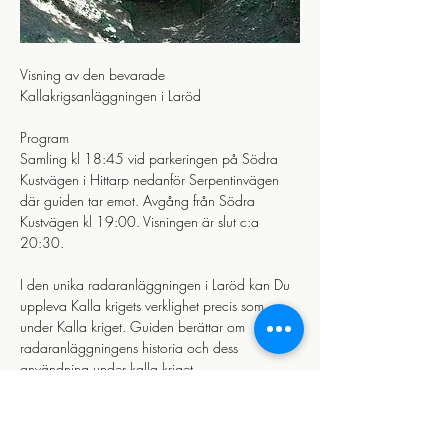
Visning av den bevarade 
Kallakrigsanläggningen i Laröd 
Program
Samling kl 18:45 vid parkeringen på Södra 
Kustvägen i Hittarp nedanför Serpentinvägen 
där guiden tar emot. Avgång från Södra 
Kustvägen kl 19:00. Visningen är slut c:a 
20:30.
I den unika radaranläggningen i Laröd kan Du 
uppleva Kalla krigets verklighet precis som 
under Kalla kriget. Guiden berättar om 
radaranläggningens historia och dess 
användning under kalla kriget.
Visa mer