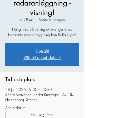
radaranläggning -
visning!
tis 28 juli
  |  
Södra Kustvägen
Häng med på visning av Sveriges enda
bevarade radaranläggning från Kalla kriget!
Slutsålt!
Välj ett annat datum!
Tid och plats
28 juli 2026 19:00 – 20:30
Södra Kustvägen, Södra Kustvägen, 252 85
Helsingborg, Sverige
Andra datum
tis 11 aug. 19:00