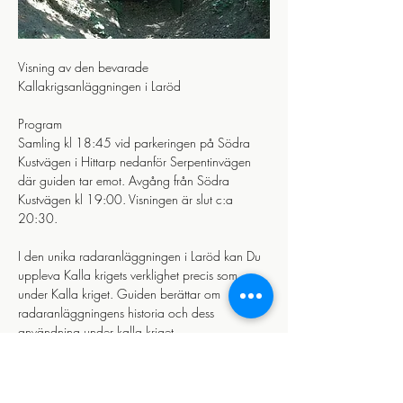
Visning av den bevarade 
Kallakrigsanläggningen i Laröd 
Program
Samling kl 18:45 vid parkeringen på Södra 
Kustvägen i Hittarp nedanför Serpentinvägen 
där guiden tar emot. Avgång från Södra 
Kustvägen kl 19:00. Visningen är slut c:a 
20:30.
I den unika radaranläggningen i Laröd kan Du 
uppleva Kalla krigets verklighet precis som 
under Kalla kriget. Guiden berättar om 
radaranläggningens historia och dess 
användning under kalla kriget.
Visa mer