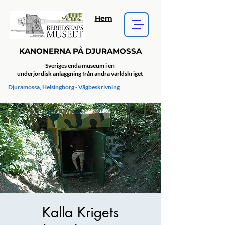
Hem
KANONERNA PÅ DJURAMOSSA
Sveriges enda museum i en
underjordisk anläggning från andra världskriget
Djuramossa, Helsingborg - Vägbeskrivning
Kalla Krigets