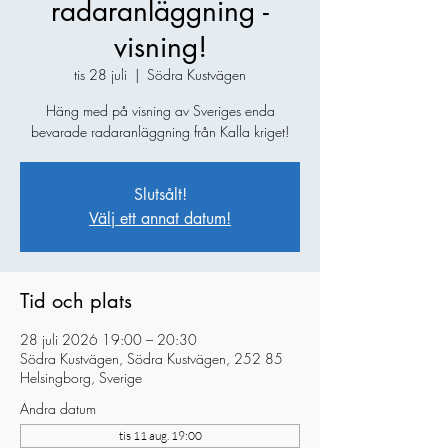
radaranläggning -
visning!
tis 28 juli
  |  
Södra Kustvägen
Häng med på visning av Sveriges enda
bevarade radaranläggning från Kalla kriget!
Slutsålt!
Välj ett annat datum!
Tid och plats
28 juli 2026 19:00 – 20:30
Södra Kustvägen, Södra Kustvägen, 252 85
Helsingborg, Sverige
Andra datum
tis 11 aug. 19:00