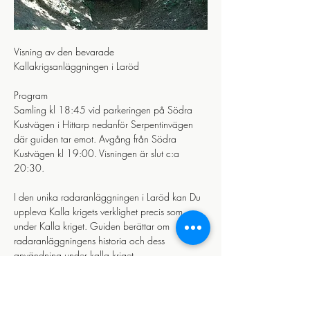
Visning av den bevarade 
Kallakrigsanläggningen i Laröd 
Program
Samling kl 18:45 vid parkeringen på Södra 
Kustvägen i Hittarp nedanför Serpentinvägen 
där guiden tar emot. Avgång från Södra 
Kustvägen kl 19:00. Visningen är slut c:a 
20:30.
I den unika radaranläggningen i Laröd kan Du 
uppleva Kalla krigets verklighet precis som 
under Kalla kriget. Guiden berättar om 
radaranläggningens historia och dess 
användning under kalla kriget.
Visa mer