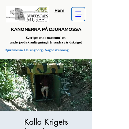
Hem
KANONERNA PÅ DJURAMOSSA
Sveriges enda museum i en
underjordisk anläggning från andra världskriget
Djuramossa, Helsingborg - Vägbeskrivning
Kalla Krigets