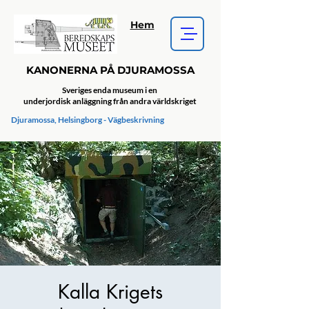
Hem
KANONERNA PÅ DJURAMOSSA
Sveriges enda museum i en
underjordisk anläggning från andra världskriget
Djuramossa, Helsingborg - Vägbeskrivning
Kalla Krigets