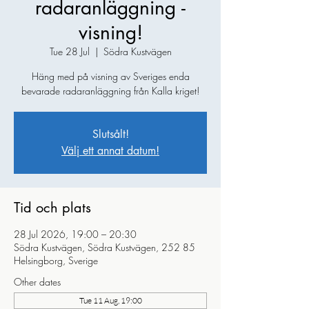
radaranläggning -
visning!
Tue 28 Jul
  |  
Södra Kustvägen
Häng med på visning av Sveriges enda
bevarade radaranläggning från Kalla kriget!
Slutsålt!
Välj ett annat datum!
Tid och plats
28 Jul 2026, 19:00 – 20:30
Södra Kustvägen, Södra Kustvägen, 252 85
Helsingborg, Sverige
Other dates
Tue 11 Aug, 19:00