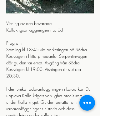
Visning av den bevarade 
Kallakrigsanläggningen i Laröd 
Program
Samling kl 18:45 vid parkeringen på Södra 
Kustvägen i Hittarp nedanför Serpentinvägen 
där guiden tar emot. Avgång från Södra 
Kustvägen kl 19:00. Visningen är slut c:a 
20:30.
I den unika radaranläggningen i Laröd kan Du 
uppleva Kalla krigets verklighet precis som 
under Kalla kriget. Guiden berättar om 
radaranläggningens historia och dess 
användning under kalla kriget.
Läs mer >