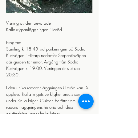
Visning av den bevarade 
Kallakrigsanläggningen i Laröd 
Program
Samling kl 18:45 vid parkeringen på Södra 
Kustvägen i Hittarp nedanför Serpentinvägen 
där guiden tar emot. Avgång från Södra 
Kustvägen kl 19:00. Visningen är slut c:a 
20:30.
I den unika radaranläggningen i Laröd kan Du 
uppleva Kalla krigets verklighet precis som 
under Kalla kriget. Guiden berättar om 
radaranläggningens historia och dess 
användning under kalla kriget.
Läs mer >