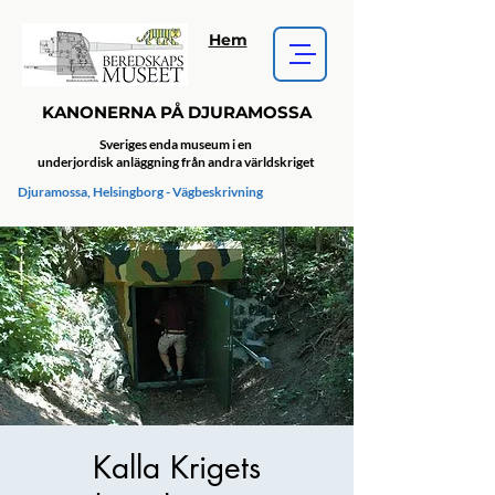
Hem
KANONERNA PÅ DJURAMOSSA
Sveriges enda museum i en
underjordisk anläggning från andra världskriget
Djuramossa, Helsingborg - Vägbeskrivning
Kalla Krigets