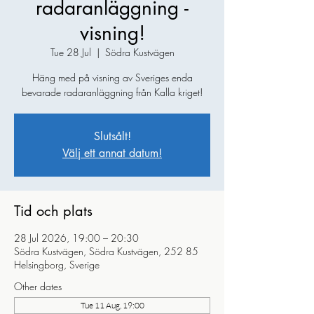
radaranläggning -
visning!
Tue 28 Jul
  |  
Södra Kustvägen
Häng med på visning av Sveriges enda
bevarade radaranläggning från Kalla kriget!
Slutsålt!
Välj ett annat datum!
Tid och plats
28 Jul 2026, 19:00 – 20:30
Södra Kustvägen, Södra Kustvägen, 252 85
Helsingborg, Sverige
Other dates
Tue 11 Aug, 19:00