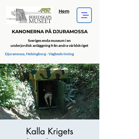
Hem
KANONERNA PÅ DJURAMOSSA
Sveriges enda museum i en
underjordisk anläggning från andra världskriget
Djuramossa, Helsingborg - Vägbeskrivning
Kalla Krigets