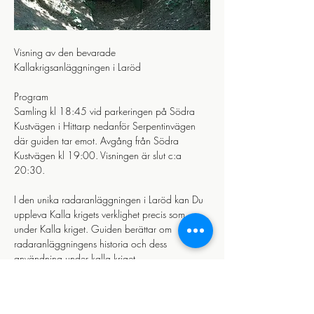
Visning av den bevarade 
Kallakrigsanläggningen i Laröd 
Program
Samling kl 18:45 vid parkeringen på Södra 
Kustvägen i Hittarp nedanför Serpentinvägen 
där guiden tar emot. Avgång från Södra 
Kustvägen kl 19:00. Visningen är slut c:a 
20:30.
I den unika radaranläggningen i Laröd kan Du 
uppleva Kalla krigets verklighet precis som 
under Kalla kriget. Guiden berättar om 
radaranläggningens historia och dess 
användning under kalla kriget.
Läs mer >