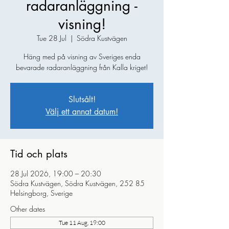
radaranläggning -
visning!
Tue 28 Jul
  |  
Södra Kustvägen
Häng med på visning av Sveriges enda
bevarade radaranläggning från Kalla kriget!
Slutsålt!
Välj ett annat datum!
Tid och plats
28 Jul 2026, 19:00 – 20:30
Södra Kustvägen, Södra Kustvägen, 252 85
Helsingborg, Sverige
Other dates
Tue 11 Aug, 19:00