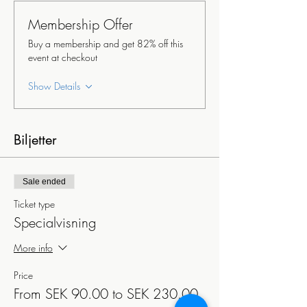
Membership Offer
Buy a membership and get 82% off this
event at checkout
Show Details
Biljetter
Sale ended
Ticket type
Specialvisning
More info
Price
From SEK 90.00 to SEK 230.00