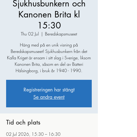
Sjukhusbunkern och
Kanonen Brita kl
15:30
Thu 02 Jul
  |  
Beredskapsmuseet
Häng med på en unik visning på
Beredskapsmuseet! Sjukhusbunkern från det
Kalla Kriget är ensam i sitt slag i Sverige, liksom
Kanonen Brita, såsom en del av Batteri
Hälsingborg, i bruk år 1940 - 1990.
Registreringen har stängt
Se andra event
Tid och plats
02 Jul 2026, 15:30 – 16:30