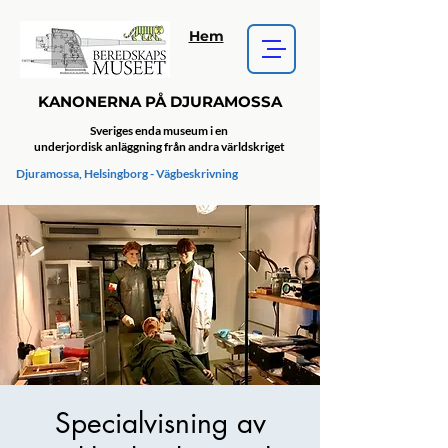
Hem
KANONERNA PÅ DJURAMOSSA
Sveriges enda museum i en
underjordisk anläggning från andra världskriget
Djuramossa, Helsingborg - Vägbeskrivning
Specialvisning av