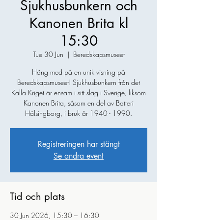
Sjukhusbunkern och
Kanonen Brita kl
15:30
Tue 30 Jun
  |  
Beredskapsmuseet
Häng med på en unik visning på
Beredskapsmuseet! Sjukhusbunkern från det
Kalla Kriget är ensam i sitt slag i Sverige, liksom
Kanonen Brita, såsom en del av Batteri
Hälsingborg, i bruk år 1940 - 1990.
Registreringen har stängt
Se andra event
Tid och plats
30 Jun 2026, 15:30 – 16:30