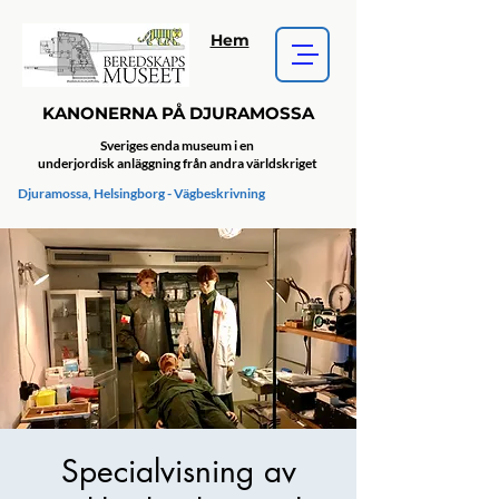
Hem
KANONERNA PÅ DJURAMOSSA
Sveriges enda museum i en
underjordisk anläggning från andra världskriget
Djuramossa, Helsingborg - Vägbeskrivning
Specialvisning av