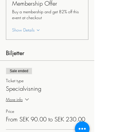
Membership Offer
Buy a membership and get 82% off this
event at checkout
Show Details
Biljetter
Sale ended
Ticket type
Specialvisning
More info
Price
From SEK 90.00 to SEK 230.00