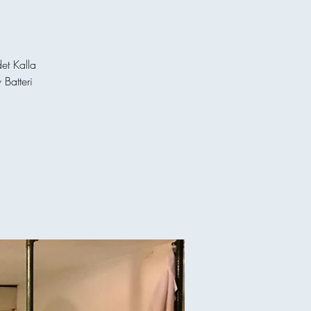
et Kalla
 Batteri