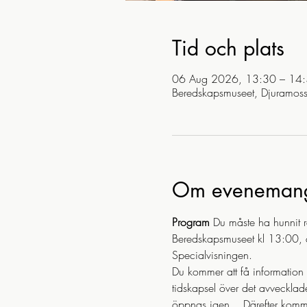
Tid och plats
06 Aug 2026, 13:30 – 14
Beredskapsmuseet, Djuramos
Om eveneman
Program
 Du måste ha hunnit r
Beredskapsmuseet kl 13:00, dv
Specialvisningen.
Du kommer att få information 
tidskapsel över det avvecklad
öppnas igen... Därefter kommer