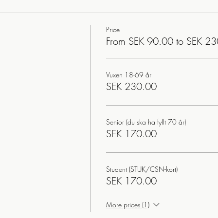
Price
From SEK 90.00 to SEK 2
Vuxen 18-69 år
SEK 230.00
Senior (du ska ha fyllt 70 år)
SEK 170.00
Student (STUK/CSN-kort)
SEK 170.00
More prices (1)