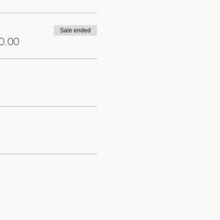
Sale ended
30.00