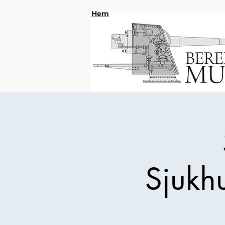
Hem
Sjukh