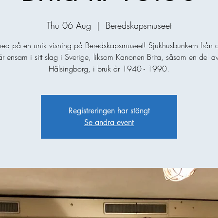
Thu 06 Aug
  |  
Beredskapsmuseet
d på en unik visning på Beredskapsmuseet! Sjukhusbunkern från d
är ensam i sitt slag i Sverige, liksom Kanonen Brita, såsom en del av
Hälsingborg, i bruk år 1940 - 1990.
Registreringen har stängt
Se andra event