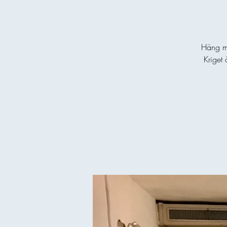
Häng me
Kriget 