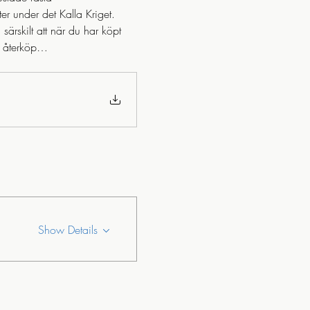
er under det Kalla Kriget. 
ärskilt att när du har köpt 
et återköp…
Show Details