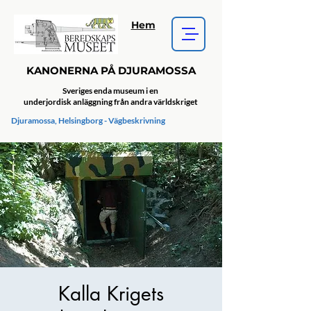
Hem
KANONERNA PÅ DJURAMOSSA
Sveriges enda museum i en
underjordisk anläggning från andra världskriget
Djuramossa, Helsingborg - Vägbeskrivning
Kalla Krigets