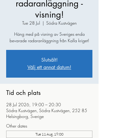
radaranläggning -
visning!
Tue 28 Jul
  |  
Södra Kustvägen
Häng med på visning av Sveriges enda
bevarade radaranläggning från Kalla kriget!
Slutsålt!
Välj ett annat datum!
Tid och plats
28 Jul 2026, 19:00 – 20:30
Södra Kustvägen, Södra Kustvägen, 252 85
Helsingborg, Sverige
Other dates
Tue 11 Aug, 19:00