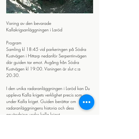
Visning av den bevarade 
Kallakrigsanläggningen i Laröd 
Program
Samling kl 18:45 vid parkeringen på Södra 
Kustvägen i Hittarp nedanför Serpentinvägen 
där guiden tar emot. Avgång från Södra 
Kustvägen kl 19:00. Visningen är slut c:a 
20:30.
I den unika radaranläggningen i Laröd kan Du 
uppleva Kalla krigets verklighet precis som 
under Kalla kriget. Guiden berättar om 
radaranläggningens historia och dess 
användning under kalla kriget.
Läs mer >