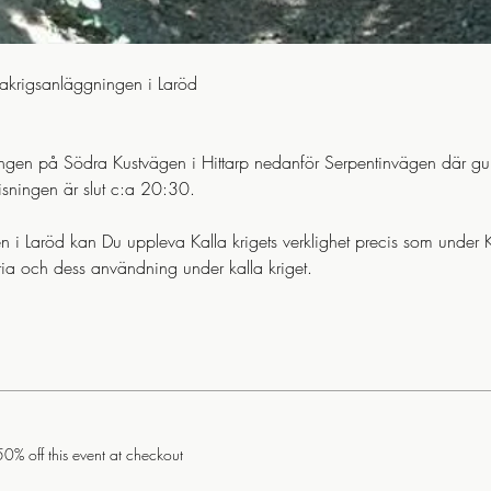
akrigsanläggningen i Laröd 
ngen på Södra Kustvägen i Hittarp nedanför Serpentinvägen där gu
sningen är slut c:a 20:30.
 i Laröd kan Du uppleva Kalla krigets verklighet precis som under Ka
ia och dess användning under kalla kriget.
% off this event at checkout