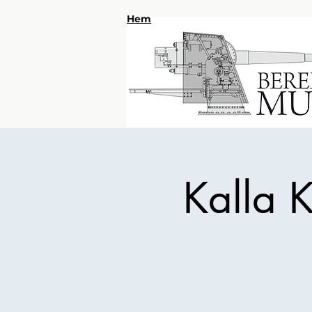
Hem
Kalla K