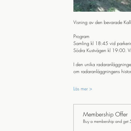
Visning av den bevarade Kall
Program
Samling kl 18:45 vid parkeri
Södra Kustvägen kl 19:00. Vi
I den unika radaranläggningen
om radaranläggningens histor
Läs mer >
Membership Offer
Buy a membership and get 50