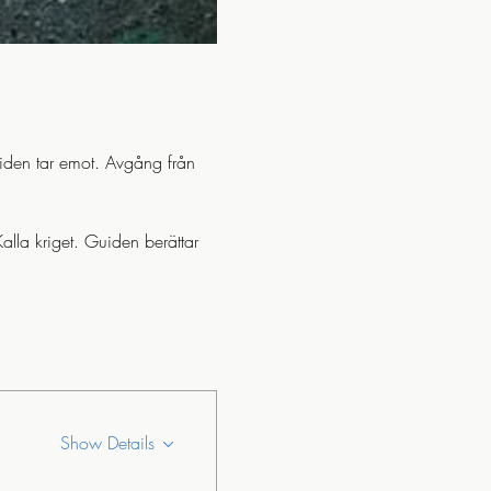
iden tar emot. Avgång från 
lla kriget. Guiden berättar 
Show Details