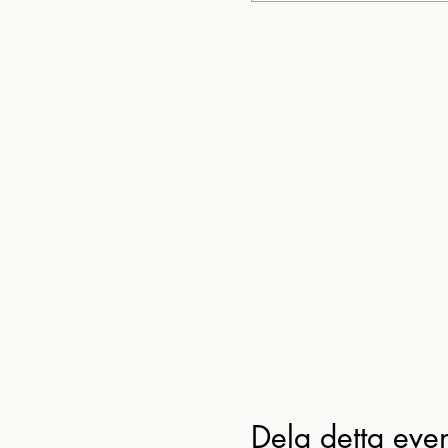
Dela detta ev