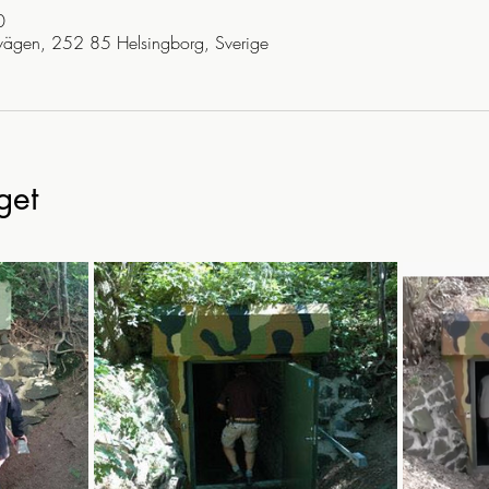
0
vägen, 252 85 Helsingborg, Sverige
get