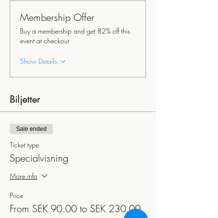
Membership Offer
Buy a membership and get 82% off this
event at checkout
Show Details
Biljetter
Sale ended
Ticket type
Specialvisning
More info
Price
From SEK 90.00 to SEK 230.00