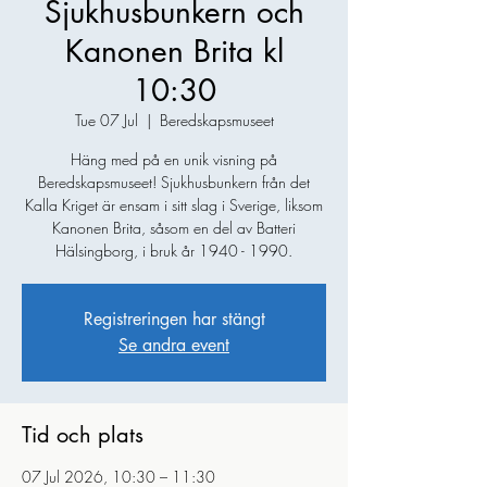
Sjukhusbunkern och
Kanonen Brita kl
10:30
Tue 07 Jul
  |  
Beredskapsmuseet
Häng med på en unik visning på
Beredskapsmuseet! Sjukhusbunkern från det
Kalla Kriget är ensam i sitt slag i Sverige, liksom
Kanonen Brita, såsom en del av Batteri
Hälsingborg, i bruk år 1940 - 1990.
Registreringen har stängt
Se andra event
Tid och plats
07 Jul 2026, 10:30 – 11:30