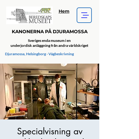
Hem
KANONERNA PÅ DJURAMOSSA
Sveriges enda museum i en
underjordisk anläggning från andra världskriget
Djuramossa, Helsingborg - Vägbeskrivning
Specialvisning av