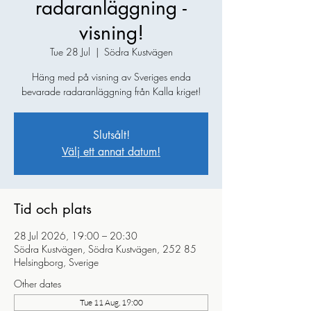
radaranläggning -
visning!
Tue 28 Jul
  |  
Södra Kustvägen
Häng med på visning av Sveriges enda
bevarade radaranläggning från Kalla kriget!
Slutsålt!
Välj ett annat datum!
Tid och plats
28 Jul 2026, 19:00 – 20:30
Södra Kustvägen, Södra Kustvägen, 252 85
Helsingborg, Sverige
Other dates
Tue 11 Aug, 19:00