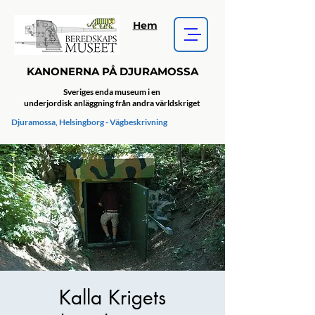
Hem
KANONERNA PÅ DJURAMOSSA
Sveriges enda museum i en
underjordisk anläggning från andra världskriget
Djuramossa, Helsingborg - Vägbeskrivning
Kalla Krigets