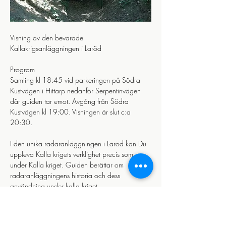
Visning av den bevarade 
Kallakrigsanläggningen i Laröd 
Program
Samling kl 18:45 vid parkeringen på Södra 
Kustvägen i Hittarp nedanför Serpentinvägen 
där guiden tar emot. Avgång från Södra 
Kustvägen kl 19:00. Visningen är slut c:a 
20:30.
I den unika radaranläggningen i Laröd kan Du 
uppleva Kalla krigets verklighet precis som 
under Kalla kriget. Guiden berättar om 
radaranläggningens historia och dess 
användning under kalla kriget.
Läs mer >