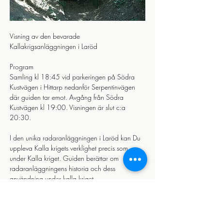
Visning av den bevarade 
Kallakrigsanläggningen i Laröd 
Program
Samling kl 18:45 vid parkeringen på Södra 
Kustvägen i Hittarp nedanför Serpentinvägen 
där guiden tar emot. Avgång från Södra 
Kustvägen kl 19:00. Visningen är slut c:a 
20:30.
I den unika radaranläggningen i Laröd kan Du 
uppleva Kalla krigets verklighet precis som 
under Kalla kriget. Guiden berättar om 
radaranläggningens historia och dess 
användning under kalla kriget.
Läs mer >