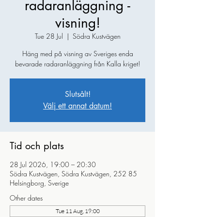
radaranläggning -
visning!
Tue 28 Jul
  |  
Södra Kustvägen
Häng med på visning av Sveriges enda
bevarade radaranläggning från Kalla kriget!
Slutsålt!
Välj ett annat datum!
Tid och plats
28 Jul 2026, 19:00 – 20:30
Södra Kustvägen, Södra Kustvägen, 252 85
Helsingborg, Sverige
Other dates
Tue 11 Aug, 19:00