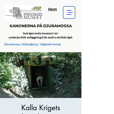
Hem
KANONERNA PÅ DJURAMOSSA
Sveriges enda museum i en
underjordisk anläggning från andra världskriget
Djuramossa, Helsingborg - Vägbeskrivning
Kalla Krigets