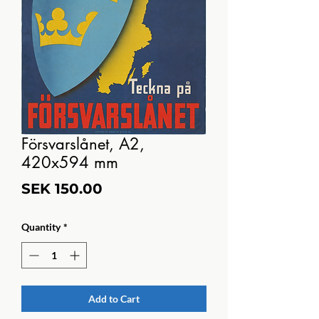
Försvarslånet, A2,
420x594 mm
Price
SEK 150.00
Quantity
*
Add to Cart