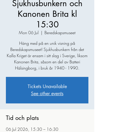
Sjukhusbunkern och
Kanonen Brita kl
15:30
Mon 06 Jul
  |  
Beredskapsmuseet
Häng med på en unik visning på
Beredskapsmuseet! Sjukhusbunkern från det
Kalla Kriget är ensam i sitt slag i Sverige, liksom
Kanonen Brita, såsom en del av Batteri
Hälsingborg, i bruk år 1940 - 1990.
Tickets Unavailable
See other events
Tid och plats
06 Jul 2026, 15:30 – 16:30