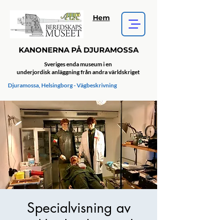
Hem
KANONERNA PÅ DJURAMOSSA
Sveriges enda museum i en
underjordisk anläggning från andra världskriget
Djuramossa, Helsingborg - Vägbeskrivning
Specialvisning av