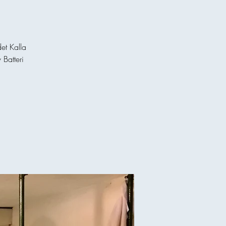
et Kalla
 Batteri