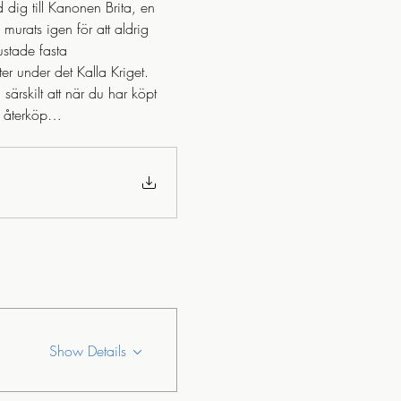
dig till Kanonen Brita, en 
urats igen för att aldrig 
ustade fasta 
er under det Kalla Kriget. 
ärskilt att när du har köpt 
et återköp…
Show Details