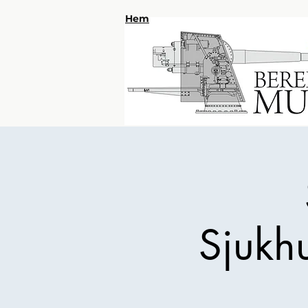
Hem
Sjukh