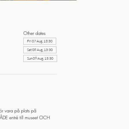
Other dates
Fri 07 Aug, 13:30
Sat 08 Aug, 13:30
Sun 09 Aug, 13:30
för vara på plats på 
BÅDE entré till museet OCH 