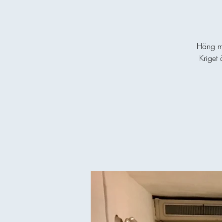
Häng me
Kriget 