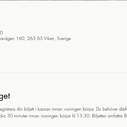
30
savägen 160, 263 65 Viken, Sverige
get
egistrera din biljett i kassan innan visningen börjar. Du behöver där
s 30 minuter innan visningen börjar kl 13:30. Biljetten omfattar 