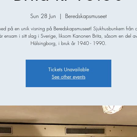
Sun 28 Jun
  |  
Beredskapsmuseet
d på en unik visning på Beredskapsmuseet! Sjukhusbunkern från d
är ensam i sitt slag i Sverige, liksom Kanonen Brita, såsom en del av
Hälsingborg, i bruk år 1940 - 1990.
Tickets Unavailable
See other events