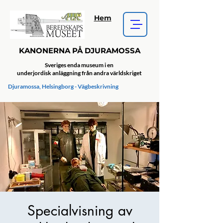
Hem
KANONERNA PÅ DJURAMOSSA
Sveriges enda museum i en
underjordisk anläggning från andra världskriget
Djuramossa, Helsingborg - Vägbeskrivning
Specialvisning av