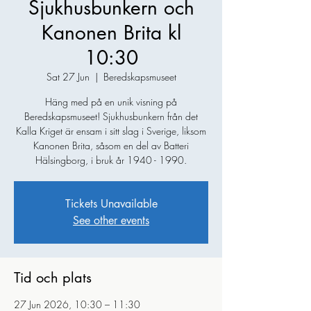
Sjukhusbunkern och
Kanonen Brita kl
10:30
Sat 27 Jun
  |  
Beredskapsmuseet
Häng med på en unik visning på
Beredskapsmuseet! Sjukhusbunkern från det
Kalla Kriget är ensam i sitt slag i Sverige, liksom
Kanonen Brita, såsom en del av Batteri
Hälsingborg, i bruk år 1940 - 1990.
Tickets Unavailable
See other events
Tid och plats
27 Jun 2026, 10:30 – 11:30