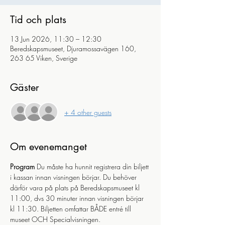
Tid och plats
13 Jun 2026, 11:30 – 12:30
Beredskapsmuseet, Djuramossavägen 160,
263 65 Viken, Sverige
Gäster
+ 4 other guests
Om evenemanget
Program
 Du måste ha hunnit registrera din biljett 
i kassan innan visningen börjar. Du behöver 
därför vara på plats på Beredskapsmuseet kl 
11:00, dvs 30 minuter innan visningen börjar 
kl 11:30. Biljetten omfattar BÅDE entré till 
museet OCH Specialvisningen.