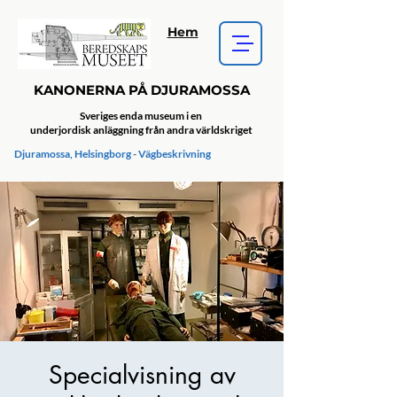
Hem
KANONERNA PÅ DJURAMOSSA
Sveriges enda museum i en
underjordisk anläggning från andra världskriget
Djuramossa, Helsingborg - Vägbeskrivning
Specialvisning av