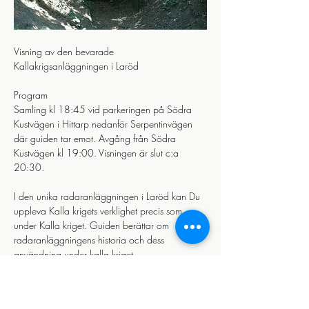
Visning av den bevarade 
Kallakrigsanläggningen i Laröd 
Program
Samling kl 18:45 vid parkeringen på Södra 
Kustvägen i Hittarp nedanför Serpentinvägen 
där guiden tar emot. Avgång från Södra 
Kustvägen kl 19:00. Visningen är slut c:a 
20:30.
I den unika radaranläggningen i Laröd kan Du 
uppleva Kalla krigets verklighet precis som 
under Kalla kriget. Guiden berättar om 
radaranläggningens historia och dess 
användning under kalla kriget.
Läs mer >