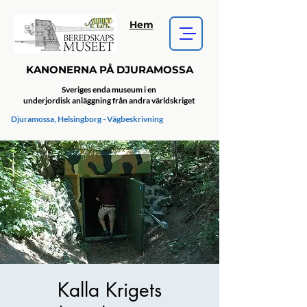
Hem
KANONERNA PÅ DJURAMOSSA
Sveriges enda museum i en
underjordisk anläggning från andra världskriget
Djuramossa, Helsingborg - Vägbeskrivning
Kalla Krigets