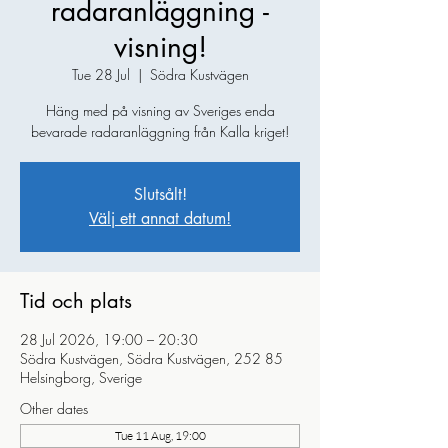
radaranläggning -
visning!
Tue 28 Jul
  |  
Södra Kustvägen
Häng med på visning av Sveriges enda
bevarade radaranläggning från Kalla kriget!
Slutsålt!
Välj ett annat datum!
Tid och plats
28 Jul 2026, 19:00 – 20:30
Södra Kustvägen, Södra Kustvägen, 252 85
Helsingborg, Sverige
Other dates
Tue 11 Aug, 19:00