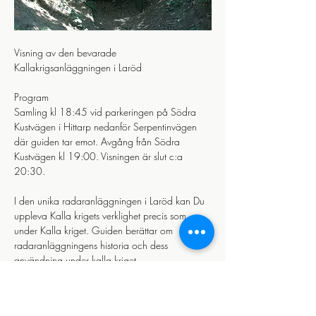
Visning av den bevarade 
Kallakrigsanläggningen i Laröd 
Program
Samling kl 18:45 vid parkeringen på Södra 
Kustvägen i Hittarp nedanför Serpentinvägen 
där guiden tar emot. Avgång från Södra 
Kustvägen kl 19:00. Visningen är slut c:a 
20:30.
I den unika radaranläggningen i Laröd kan Du 
uppleva Kalla krigets verklighet precis som 
under Kalla kriget. Guiden berättar om 
radaranläggningens historia och dess 
användning under kalla kriget.
Läs mer >