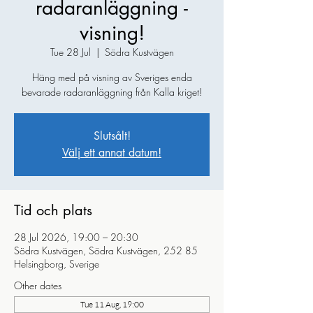
radaranläggning -
visning!
Tue 28 Jul
  |  
Södra Kustvägen
Häng med på visning av Sveriges enda
bevarade radaranläggning från Kalla kriget!
Slutsålt!
Välj ett annat datum!
Tid och plats
28 Jul 2026, 19:00 – 20:30
Södra Kustvägen, Södra Kustvägen, 252 85
Helsingborg, Sverige
Other dates
Tue 11 Aug, 19:00