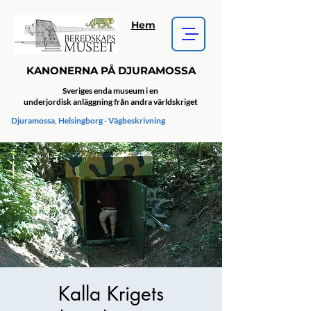
Hem
KANONERNA PÅ DJURAMOSSA
Sveriges enda museum i en
underjordisk anläggning från andra världskriget
Djuramossa, Helsingborg - Vägbeskrivning
Kalla Krigets