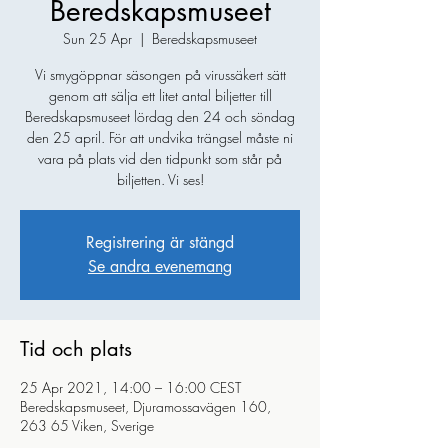
Beredskapsmuseet
Sun 25 Apr
  |  
Beredskapsmuseet
Vi smygöppnar säsongen på virussäkert sätt
genom att sälja ett litet antal biljetter till
Beredskapsmuseet lördag den 24 och söndag
den 25 april. För att undvika trängsel måste ni
vara på plats vid den tidpunkt som står på
biljetten. Vi ses!
Registrering är stängd
Se andra evenemang
Tid och plats
25 Apr 2021, 14:00 – 16:00 CEST
Beredskapsmuseet, Djuramossavägen 160,
263 65 Viken, Sverige