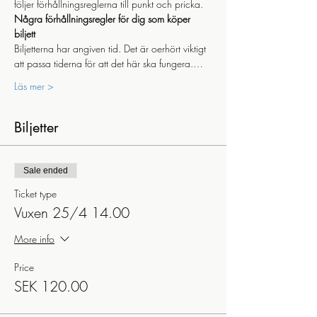
följer förhållningsreglerna till punkt och pricka.
Några förhållningsregler för dig som köper 
biljett
Biljetterna har angiven tid. Det är oerhört viktigt 
att passa tiderna för att det här ska fungera.…
Läs mer >
Biljetter
Sale ended
Ticket type
Vuxen 25/4 14.00
More info
Price
SEK 120.00