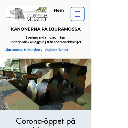
Hem
KANONERNA PÅ DJURAMOSSA
Sveriges enda museum i en
underjordisk anläggning från andra världskriget
Djuramossa, Helsingborg - Vägbeskrivning
Corona-öppet på