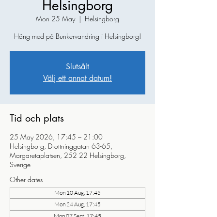
Helsingborg
Mon 25 May
  |  
Helsingborg
Häng med på Bunkervandring i Helsingborg!
Slutsålt
Välj ett annat datum!
Tid och plats
25 May 2026, 17:45 – 21:00
Helsingborg, Drottninggatan 63-65,
Margaretaplatsen, 252 22 Helsingborg,
Sverige
Other dates
Mon 10 Aug, 17:45
Mon 24 Aug, 17:45
Mon 07 Sept, 17:45