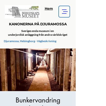
Hem
KANONERNA PÅ DJURAMOSSA
Sveriges enda museum i en
underjordisk anläggning från andra världskriget
Djuramossa, Helsingborg - Vägbeskrivning
Bunkervandring