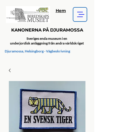
Hem
KANONERNA PÅ DJURAMOSSA
Sveriges enda museum i en
underjordisk anläggning från andra världskriget
Djuramossa, Helsingborg - Vägbeskrivning