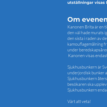
utställningar visa
Om evene
Kanonen Brita är en t
den väl hade murats i
den sista i raden av d
kamouflagemålning fr
under beredskapsåren
Kanonen visas endast
Sjukhusbunkern är Sver
underjordisk bunker a
Sjukhusbunkern återst
besökaren ska upplev
Sjukhusbunkern endas
Värt att veta!