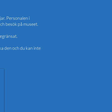
ar. Personalen i
 och besök på museet.
begränsat.
oka den och du kan inte