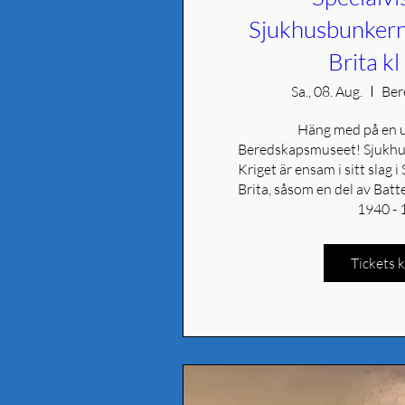
Sjukhusbunker
Brita k
Sa., 08. Aug.
Ber
Häng med på en un
Beredskapsmuseet! Sjukhus
Kriget är ensam i sitt slag 
Brita, såsom en del av Batte
1940 - 
Tickets 