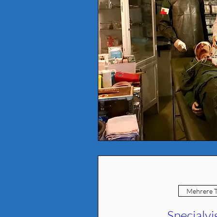
Mehrere T
Specialvi