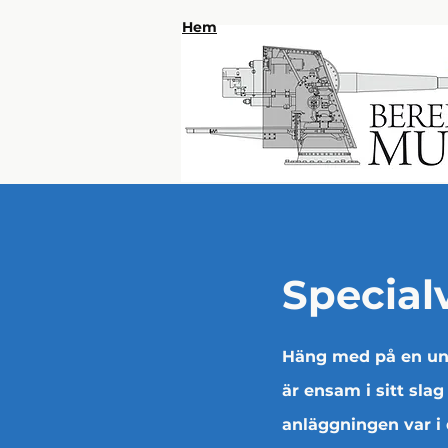
Hem
Special
Häng med på en uni
är ensam i sitt slag
anläggningen var i 