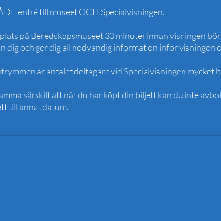
BÅDE entré till museet OCH Specialvisningen.
plats på Beredskapsmuseet 30 minuter innan visningen börj
n dig och ger dig all nödvändig information inför visningen
utrymmen är antalet deltagare vid Specialvisningen mycket 
mma särskilt att när du har köpt din biljett kan du inte avb
tt till annat datum.