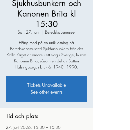
Sjukhusbunkern och
Kanonen Brita kl
15:30
Sa., 27. Juni
  |  
Beredskapsmuseet
Häng med på en unik visning på
Beredskapsmuseet! Sjukhusbunkern från det
Kalla Kriget är ensam i sitt slag i Sverige, liksom
Kanonen Brita, såsom en del av Batteri
Hälsingborg, i bruk år 1940 - 1990.
Tickets Unavailable
See other events
Tid och plats
27. Juni 2026, 15:30 – 16:30