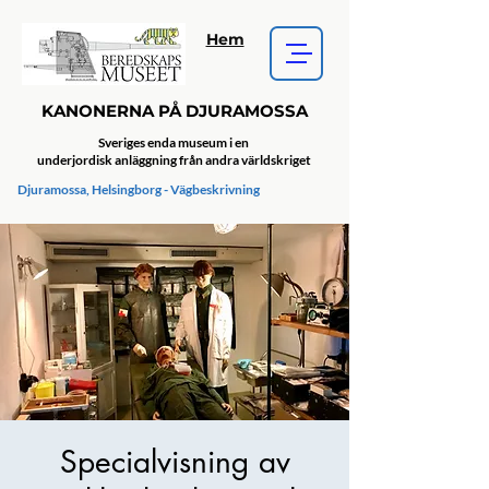
Hem
KANONERNA PÅ DJURAMOSSA
Sveriges enda museum i en
underjordisk anläggning från andra världskriget
Djuramossa, Helsingborg - Vägbeskrivning
Specialvisning av