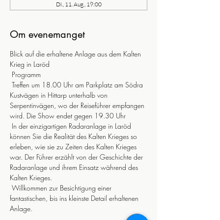
Di., 11. Aug., 19:00
Om evenemanget
Blick auf die erhaltene Anlage aus dem Kalten 
Krieg in Laröd
 Programm
 Treffen um 18.00 Uhr am Parkplatz am Södra 
Kustvägen in Hittarp unterhalb von 
Serpentinvägen, wo der Reiseführer empfangen 
wird. Die Show endet gegen 19.30 Uhr
 In der einzigartigen Radaranlage in Laröd 
können Sie die Realität des Kalten Krieges so 
erleben, wie sie zu Zeiten des Kalten Krieges 
war. Der Führer erzählt von der Geschichte der 
Radaranlage und ihrem Einsatz während des 
Kalten Krieges.
 Willkommen zur Besichtigung einer 
fantastischen, bis ins kleinste Detail erhaltenen 
Anlage.