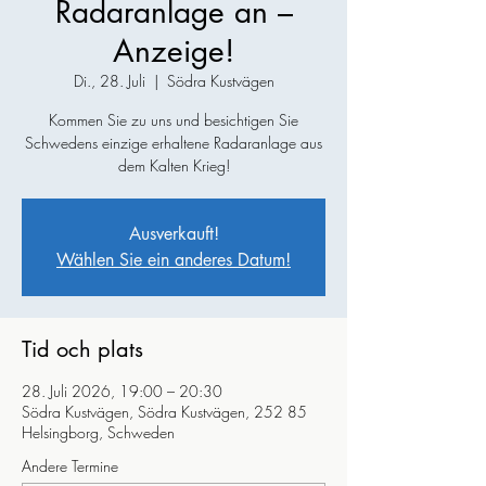
Radaranlage an –
Anzeige!
Di., 28. Juli
  |  
Södra Kustvägen
Kommen Sie zu uns und besichtigen Sie
Schwedens einzige erhaltene Radaranlage aus
dem Kalten Krieg!
Ausverkauft!
Wählen Sie ein anderes Datum!
Tid och plats
28. Juli 2026, 19:00 – 20:30
Södra Kustvägen, Södra Kustvägen, 252 85
Helsingborg, Schweden
Andere Termine