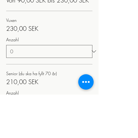
Von 90,00 SEK bis 230,00 SEK
Vuxen
230,00 SEK
Anzahl
Senior (du ska ha fyllt 70 år)
210,00 SEK
Anzahl
Student (STUK/CSN-kort)
210,00 SEK