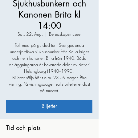
Sjukhusbunkern och
Kanonen Brita kl
14:00
Sa., 22. Aug.
  |  
Beredskapsmuseet
Följ med på guidad tur i Sveriges enda
underjordiska sjukhusbunker från Kalla kriget
och ner i kanonen Brita från 1940. Båda
anläggningarna är bevarade delar av Batteri
Helsingborg (1940–1990).
Biljetter säljs här t.o.m. 23.59 dagen före
visning. På visningsdagen säljs biljetter endast
på museet.
Biljetter
Tid och plats