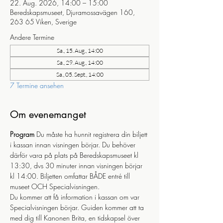
22. Aug. 2026, 14:00 – 15:00
Beredskapsmuseet, Djuramossavägen 160,
263 65 Viken, Sverige
Andere Termine
Sa., 15. Aug., 14:00
Sa., 29. Aug., 14:00
Sa., 05. Sept., 14:00
7 Termine ansehen
Om evenemanget
Program
 Du måste ha hunnit registrera din biljett 
i kassan innan visningen börjar. Du behöver 
därför vara på plats på Beredskapsmuseet kl 
13:30, dvs 30 minuter innan visningen börjar 
kl 14:00. Biljetten omfattar BÅDE entré till 
museet OCH Specialvisningen.
Du kommer att få information i kassan om var 
Specialvisningen börjar. Guiden kommer att ta 
med dig till Kanonen Brita, en tidskapsel över 