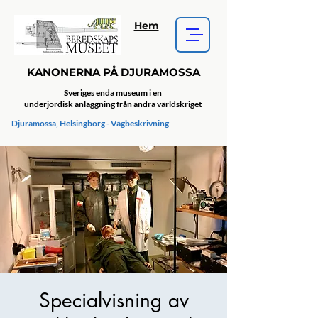
Hem
KANONERNA PÅ DJURAMOSSA
Sveriges enda museum i en
underjordisk anläggning från andra världskriget
Djuramossa, Helsingborg - Vägbeskrivning
Specialvisning av