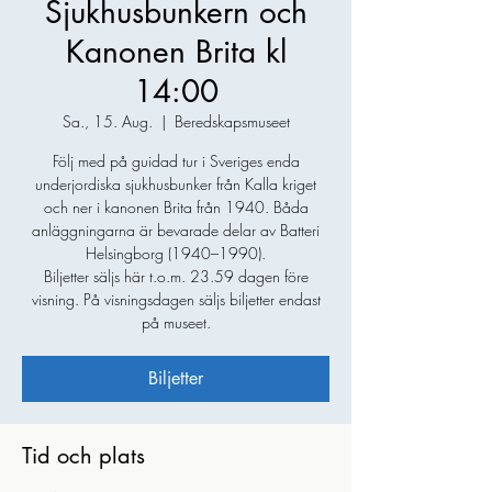
Sjukhusbunkern och
Kanonen Brita kl
14:00
Sa., 15. Aug.
  |  
Beredskapsmuseet
Följ med på guidad tur i Sveriges enda
underjordiska sjukhusbunker från Kalla kriget
och ner i kanonen Brita från 1940. Båda
anläggningarna är bevarade delar av Batteri
Helsingborg (1940–1990).
Biljetter säljs här t.o.m. 23.59 dagen före
visning. På visningsdagen säljs biljetter endast
på museet.
Biljetter
Tid och plats