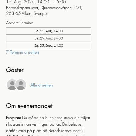
15. Aug. 2026, 14:00 – 15:00
Beredskapsmuseet, Djuramossavägen 160,
263 65 Viken, Sverige
Andere Termine
Sa., 22. Aug., 14:00
Sa., 29. Aug., 14:00
Sa., 05. Sept., 14:00
7 Termine ansehen
Gäster
Alle ansehen
Om evenemanget
Program
 Du måste ha hunnit registrera din biljett 
i kassan innan visningen börjar. Du behöver 
därför vara på plats på Beredskapsmuseet kl 