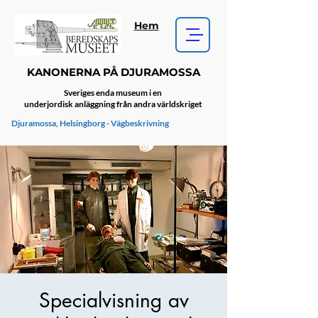
Hem
KANONERNA PÅ DJURAMOSSA
Sveriges enda museum i en
underjordisk anläggning från andra världskriget
Djuramossa, Helsingborg - Vägbeskrivning
Specialvisning av