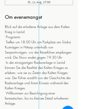
Di., 11. Aug., 19:00
Om evenemanget
Blick auf die erhaltene Anlage aus dem Kalten 
Krieg in Laröd
 Programm
 Treffen um 18.00 Uhr am Parkplatz am Södra 
Kustvägen in Hittarp unterhalb von 
Serpentinvägen, wo der Reiseführer empfangen 
wird. Die Show endet gegen 19.30 Uhr
 In der einzigartigen Radaranlage in Laröd 
können Sie die Realität des Kalten Krieges so 
erleben, wie sie zu Zeiten des Kalten Krieges 
war. Der Führer erzählt von der Geschichte der 
Radaranlage und ihrem Einsatz während des 
Kalten Krieges.
 Willkommen zur Besichtigung einer 
fantastischen, bis ins kleinste Detail erhaltenen 
Anlage.