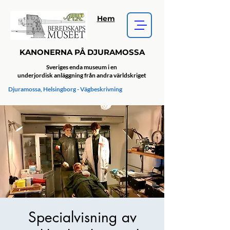
Hem
KANONERNA PÅ DJURAMOSSA
Sveriges enda museum i en
underjordisk anläggning från andra världskriget
Djuramossa, Helsingborg - Vägbeskrivning
Specialvisning av