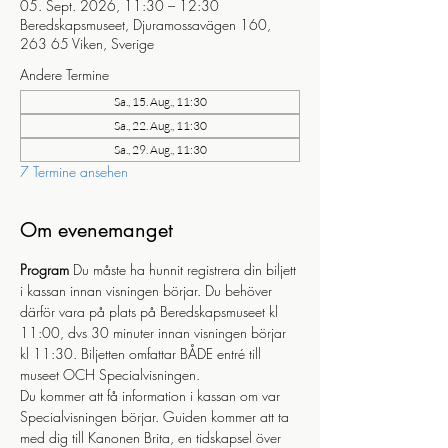
05. Sept. 2026, 11:30 – 12:30
Beredskapsmuseet, Djuramossavägen 160,
263 65 Viken, Sverige
Andere Termine
Sa., 15. Aug., 11:30
Sa., 22. Aug., 11:30
Sa., 29. Aug., 11:30
7 Termine ansehen
Om evenemanget
Program
 Du måste ha hunnit registrera din biljett 
i kassan innan visningen börjar. Du behöver 
därför vara på plats på Beredskapsmuseet kl 
11:00, dvs 30 minuter innan visningen börjar 
kl 11:30. Biljetten omfattar BÅDE entré till 
museet OCH Specialvisningen.
Du kommer att få information i kassan om var 
Specialvisningen börjar. Guiden kommer att ta 
med dig till Kanonen Brita, en tidskapsel över 