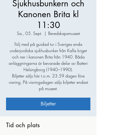
Sjukhusbunkern och
Kanonen Brita kl
11:30
Sa., 05. Sept.
  |  
Beredskapsmuseet
Följ med på guidad tur i Sveriges enda
underjordiska sjukhusbunker från Kalla kriget
och ner i kanonen Brita från 1940. Båda
anläggningarna är bevarade delar av Batteri
Helsingborg (1940–1990).
Biljetter säljs här t.o.m. 23.59 dagen före
visning. På visningsdagen säljs biljetter endast
på museet.
Biljetter
Tid och plats