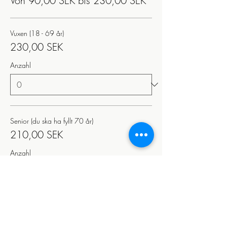
Von 90,00 SEK bis 230,00 SEK
Vuxen (18 - 69 år)
230,00 SEK
Anzahl
Senior (du ska ha fyllt 70 år)
210,00 SEK
Anzahl
Student (STUK/CSN-kort)
210,00 SEK