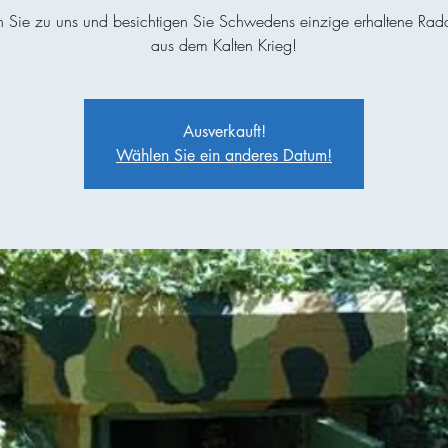
Sie zu uns und besichtigen Sie Schwedens einzige erhaltene Rad
aus dem Kalten Krieg!
Ausverkauft!
Wählen Sie ein anderes Datum!