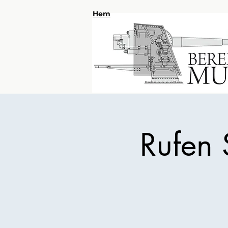
Hem
Rufen 