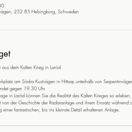
30
tvägen, 252 85 Helsingborg, Schweden
get
e aus dem Kalten Krieg in Laröd
endet gegen 19.30 Uhr
hlt von der Geschichte der Radaranlage und ihrem Einsatz während d
einer fantastischen, bis ins kleinste Detail erhaltenen Anlage.