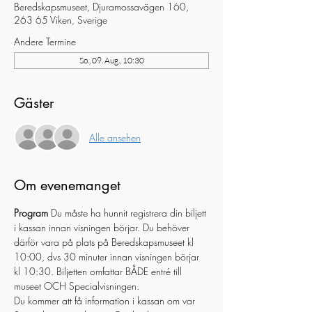
Beredskapsmuseet, Djuramossavägen 160,
263 65 Viken, Sverige
Andere Termine
So., 09. Aug., 10:30
Gäster
Alle ansehen
Om evenemanget
Program
 Du måste ha hunnit registrera din biljett 
i kassan innan visningen börjar. Du behöver 
därför vara på plats på Beredskapsmuseet kl 
10:00, dvs 30 minuter innan visningen börjar 
kl 10:30. Biljetten omfattar BÅDE entré till 
museet OCH Specialvisningen.
Du kommer att få information i kassan om var 