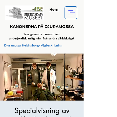
Hem
KANONERNA PÅ DJURAMOSSA
Sveriges enda museum i en
underjordisk anläggning från andra världskriget
Djuramossa, Helsingborg - Vägbeskrivning
Specialvisning av