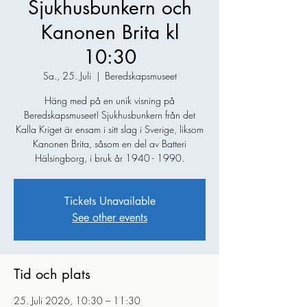
Sjukhusbunkern och
Kanonen Brita kl
10:30
Sa., 25. Juli
  |  
Beredskapsmuseet
Häng med på en unik visning på
Beredskapsmuseet! Sjukhusbunkern från det
Kalla Kriget är ensam i sitt slag i Sverige, liksom
Kanonen Brita, såsom en del av Batteri
Hälsingborg, i bruk år 1940 - 1990.
Tickets Unavailable
See other events
Tid och plats
25. Juli 2026, 10:30 – 11:30