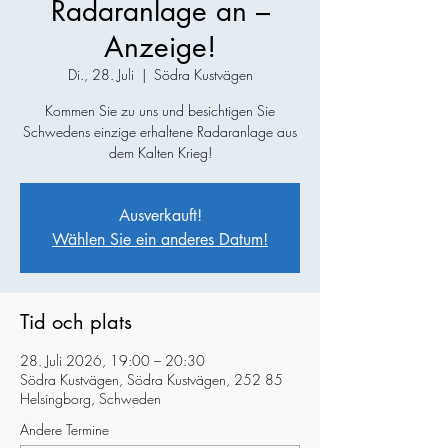
Radaranlage an –
Anzeige!
Di., 28. Juli
  |  
Södra Kustvägen
Kommen Sie zu uns und besichtigen Sie
Schwedens einzige erhaltene Radaranlage aus
dem Kalten Krieg!
Ausverkauft!
Wählen Sie ein anderes Datum!
Tid och plats
28. Juli 2026, 19:00 – 20:30
Södra Kustvägen, Södra Kustvägen, 252 85
Helsingborg, Schweden
Andere Termine