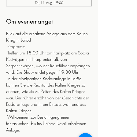
Di., 11. Aug., 19:00
Om evenemanget
Blick auf die erhaltene Anlage aus dem Kalten 
Krieg in Laröd
 Programm
 Treffen um 18.00 Uhr am Parkplatz am Södra 
Kustvägen in Hittarp unterhalb von 
Serpentinvägen, wo der Reiseführer empfangen 
wird. Die Show endet gegen 19.30 Uhr
 In der einzigartigen Radaranlage in Laröd 
können Sie die Realität des Kalten Krieges so 
erleben, wie sie zu Zeiten des Kalten Krieges 
war. Der Führer erzählt von der Geschichte der 
Radaranlage und ihrem Einsatz während des 
Kalten Krieges.
 Willkommen zur Besichtigung einer 
fantastischen, bis ins kleinste Detail erhaltenen 
Anlage.