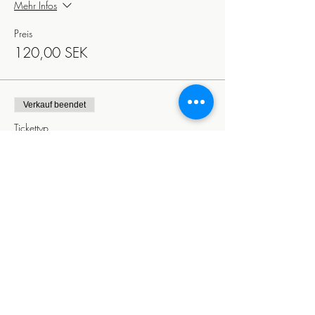
Mehr Infos
Preis
120,00 SEK
Verkauf beendet
Tickettyp
Barn 7-17 år 24/4 12.00
Mehr Infos
Preis
60,00 SEK