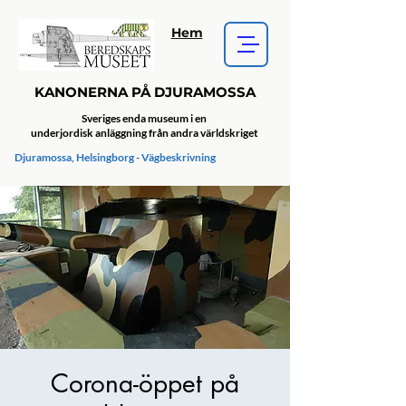
Hem
KANONERNA PÅ DJURAMOSSA
Sveriges enda museum i en
underjordisk anläggning från andra världskriget
Djuramossa, Helsingborg - Vägbeskrivning
Corona-öppet på