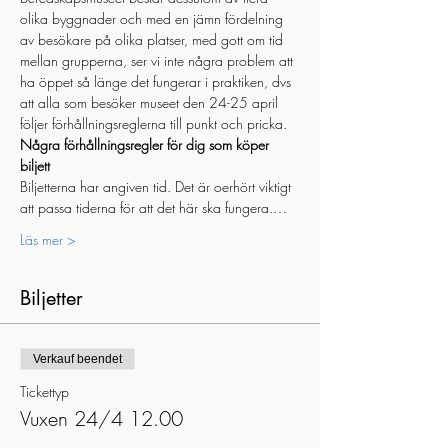
olika byggnader och med en jämn fördelning 
av besökare på olika platser, med gott om tid 
mellan grupperna, ser vi inte några problem att 
ha öppet så länge det fungerar i praktiken, dvs 
att alla som besöker museet den 24-25 april 
följer förhållningsreglerna till punkt och pricka.
Några förhållningsregler för dig som köper 
biljett
Biljetterna har angiven tid. Det är oerhört viktigt 
att passa tiderna för att det här ska fungera.…
Läs mer >
Biljetter
Verkauf beendet
Tickettyp
Vuxen 24/4 12.00