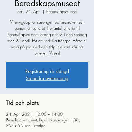
Beredskapsmuseet
Sa., 24. Apr.
  |  
Beredskapsmuseet
Vi smygöppnar säsongen på virussäkert sätt
genom att sälja ett litet antal biljetter till
Beredskapsmuseet lördag den 24 och söndag
den 25 april. För att undvika trängsel måste ni
vara på plats vid den tidpunkt som står på
biljetten. Vi ses!
Registrering är stängd
Se andra evenemang
Tid och plats
24. Apr. 2021, 12:00 – 14:00
Beredskapsmuseet, Djuramossavägen 160,
263 65 Viken, Sverige