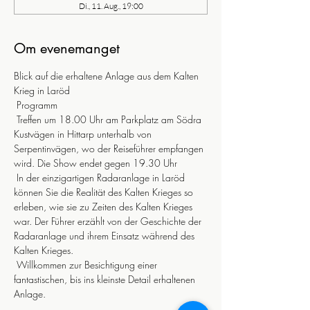
Di., 11. Aug., 19:00
Om evenemanget
Blick auf die erhaltene Anlage aus dem Kalten 
Krieg in Laröd
 Programm
 Treffen um 18.00 Uhr am Parkplatz am Södra 
Kustvägen in Hittarp unterhalb von 
Serpentinvägen, wo der Reiseführer empfangen 
wird. Die Show endet gegen 19.30 Uhr
 In der einzigartigen Radaranlage in Laröd 
können Sie die Realität des Kalten Krieges so 
erleben, wie sie zu Zeiten des Kalten Krieges 
war. Der Führer erzählt von der Geschichte der 
Radaranlage und ihrem Einsatz während des 
Kalten Krieges.
 Willkommen zur Besichtigung einer 
fantastischen, bis ins kleinste Detail erhaltenen 
Anlage.