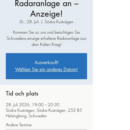
Radaranlage an –
Anzeige!
Di., 28. Juli
  |  
Södra Kustvägen
Kommen Sie zu uns und besichtigen Sie
Schwedens einzige erhaltene Radaranlage aus
dem Kalten Krieg!
Ausverkauft!
Wählen Sie ein anderes Datum!
Tid och plats
28. Juli 2026, 19:00 – 20:30
Södra Kustvägen, Södra Kustvägen, 252 85
Helsingborg, Schweden
Andere Termine