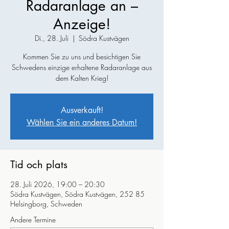
Radaranlage an –
Anzeige!
Di., 28. Juli
  |  
Södra Kustvägen
Kommen Sie zu uns und besichtigen Sie
Schwedens einzige erhaltene Radaranlage aus
dem Kalten Krieg!
Ausverkauft!
Wählen Sie ein anderes Datum!
Tid och plats
28. Juli 2026, 19:00 – 20:30
Södra Kustvägen, Södra Kustvägen, 252 85
Helsingborg, Schweden
Andere Termine