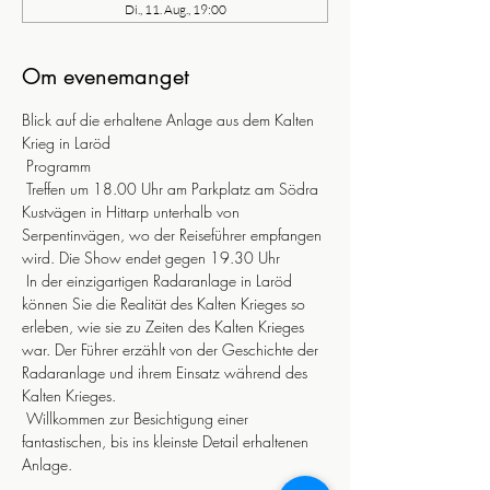
Di., 11. Aug., 19:00
Om evenemanget
Blick auf die erhaltene Anlage aus dem Kalten 
Krieg in Laröd
 Programm
 Treffen um 18.00 Uhr am Parkplatz am Södra 
Kustvägen in Hittarp unterhalb von 
Serpentinvägen, wo der Reiseführer empfangen 
wird. Die Show endet gegen 19.30 Uhr
 In der einzigartigen Radaranlage in Laröd 
können Sie die Realität des Kalten Krieges so 
erleben, wie sie zu Zeiten des Kalten Krieges 
war. Der Führer erzählt von der Geschichte der 
Radaranlage und ihrem Einsatz während des 
Kalten Krieges.
 Willkommen zur Besichtigung einer 
fantastischen, bis ins kleinste Detail erhaltenen 
Anlage.