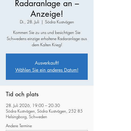
Radaranlage an –
Anzeige!
Di., 28. Juli
  |  
Södra Kustvägen
Kommen Sie zu uns und besichtigen Sie
Schwedens einzige erhaltene Radaranlage aus
dem Kalten Krieg!
Ausverkauft!
Wählen Sie ein anderes Datum!
Tid och plats
28. Juli 2026, 19:00 – 20:30
Södra Kustvägen, Södra Kustvägen, 252 85
Helsingborg, Schweden
Andere Termine