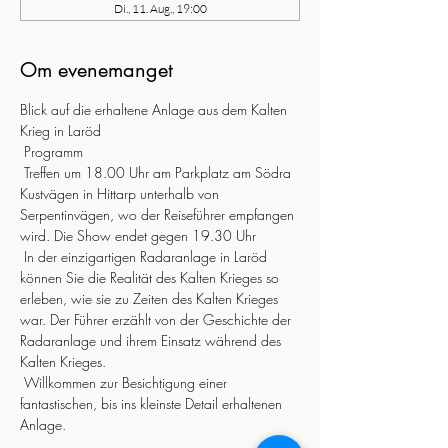
Di., 11. Aug., 19:00
Om evenemanget
Blick auf die erhaltene Anlage aus dem Kalten 
Krieg in Laröd
 Programm
 Treffen um 18.00 Uhr am Parkplatz am Södra 
Kustvägen in Hittarp unterhalb von 
Serpentinvägen, wo der Reiseführer empfangen 
wird. Die Show endet gegen 19.30 Uhr
 In der einzigartigen Radaranlage in Laröd 
können Sie die Realität des Kalten Krieges so 
erleben, wie sie zu Zeiten des Kalten Krieges 
war. Der Führer erzählt von der Geschichte der 
Radaranlage und ihrem Einsatz während des 
Kalten Krieges.
 Willkommen zur Besichtigung einer 
fantastischen, bis ins kleinste Detail erhaltenen 
Anlage.