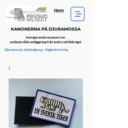
Hem
KANONERNA PÅ DJURAMOSSA
Sveriges enda museum i en
underjordisk anläggning från andra världskriget
Djuramossa, Helsingborg - Vägbeskrivning