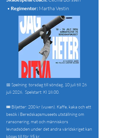
•
Regimentor:
Martha Vestin
📅 Spelning torsdag till söndag, 10 juli till 26
juli 2026. Spelstart: Kl 18.00.
🎟️ Biljetter: 200 kr (vuxen). Kaffe, kaka och ett
besök i Beredskapsmuseets utställning om
ransonering, mat och människors
levnadsöden under det andra världskriget kan
köpas till för 95 kr.