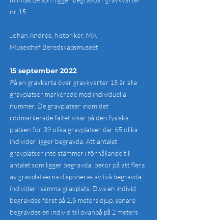
nr 15.
Johan Andrée, historiker, MA
Museichef Beredskapsmuseet
15 september 2022
På en gravkarta över gravkvarter 15 är alla
gravplatser markerade med individuella
nummer. De gravplatser inom det
rödmarkerade fältet visar på den fysiska
platsen för 39 olika gravplatser där 65 olika
individer ligger begravda. Att antalet
gravplatser inte stämmer i förhållande till
antalet som ligger begravda, beror på att flera
av gravplatserna disponeras av två begravda
individer i samma gravplats. D.v.s en individ
begravdes först på 2,5 meters djup, senare
begravdes en individ till ovanpå på 2 meters