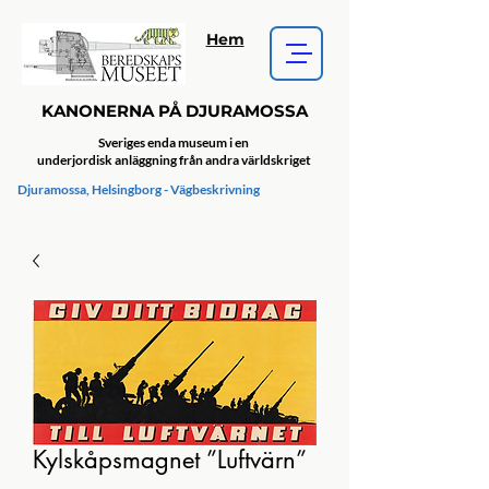
Hem
KANONERNA PÅ DJURAMOSSA
Sveriges enda museum i en
underjordisk anläggning från andra världskriget
Djuramossa, Helsingborg - Vägbeskrivning
Kylskåpsmagnet ”Luftvärn”