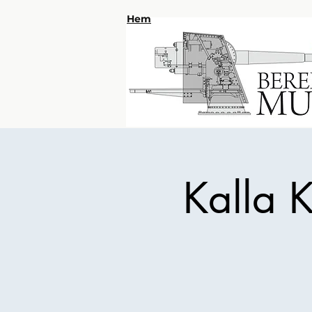
Hem
Kalla K