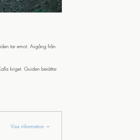
iden tar emot. Avgång från 
lla kriget. Guiden berättar 
Visa information