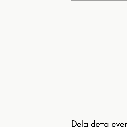
Dela detta ev