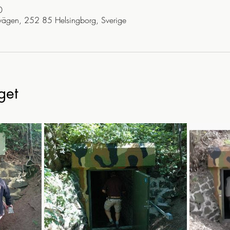
0
vägen, 252 85 Helsingborg, Sverige
get