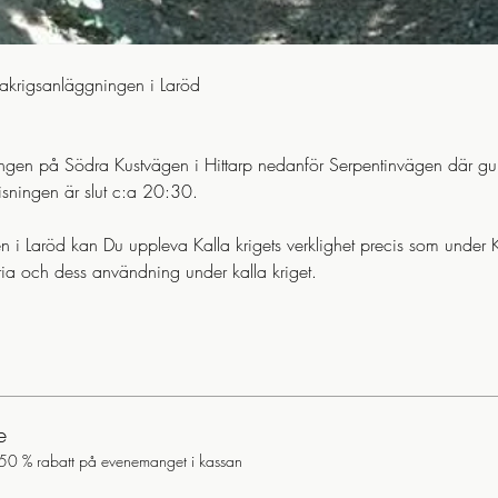
akrigsanläggningen i Laröd 
ngen på Södra Kustvägen i Hittarp nedanför Serpentinvägen där gu
sningen är slut c:a 20:30.
 i Laröd kan Du uppleva Kalla krigets verklighet precis som under Ka
ia och dess användning under kalla kriget.
e
50 % rabatt på evenemanget i kassan