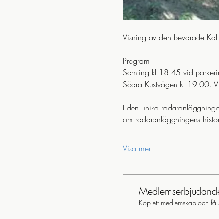
Visning av den bevarade Kall
Program
Samling kl 18:45 vid parkeri
Södra Kustvägen kl 19:00. Vi
I den unika radaranläggningen
om radaranläggningens histor
Visa mer
Medlemserbjudand
Köp ett medlemskap och få 