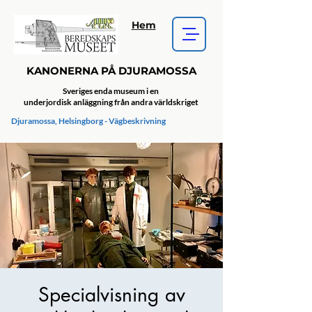
Hem
KANONERNA PÅ DJURAMOSSA
Sveriges enda museum i en
underjordisk anläggning från andra världskriget
Djuramossa, Helsingborg - Vägbeskrivning
Specialvisning av