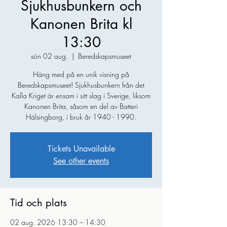
Sjukhusbunkern och
Kanonen Brita kl
13:30
sön 02 aug.
  |  
Beredskapsmuseet
Häng med på en unik visning på
Beredskapsmuseet! Sjukhusbunkern från det
Kalla Kriget är ensam i sitt slag i Sverige, liksom
Kanonen Brita, såsom en del av Batteri
Hälsingborg, i bruk år 1940 - 1990.
Tickets Unavailable
See other events
Tid och plats
02 aug. 2026 13:30 – 14:30