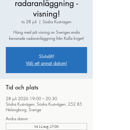
radaranläggning -
visning!
tis 28 juli
  |  
Södra Kustvägen
Häng med på visning av Sveriges enda
bevarade radaranläggning från Kalla kriget!
Slutsålt!
Välj ett annat datum!
Tid och plats
28 juli 2026 19:00 – 20:30
Södra Kustvägen, Södra Kustvägen, 252 85
Helsingborg, Sverige
Andra datum
tis 11 aug. 19:00