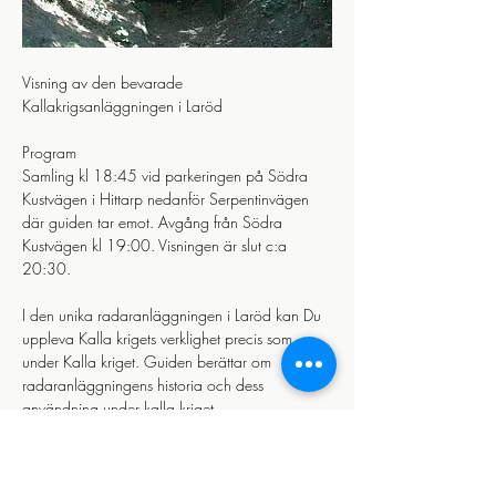
Visning av den bevarade 
Kallakrigsanläggningen i Laröd 
Program
Samling kl 18:45 vid parkeringen på Södra 
Kustvägen i Hittarp nedanför Serpentinvägen 
där guiden tar emot. Avgång från Södra 
Kustvägen kl 19:00. Visningen är slut c:a 
20:30.
I den unika radaranläggningen i Laröd kan Du 
uppleva Kalla krigets verklighet precis som 
under Kalla kriget. Guiden berättar om 
radaranläggningens historia och dess 
användning under kalla kriget.
Visa mer