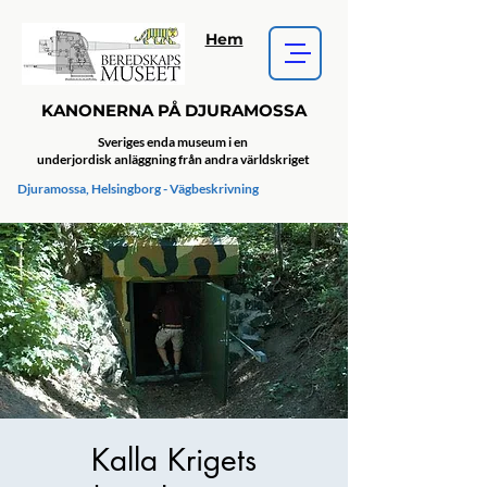
Hem
KANONERNA PÅ DJURAMOSSA
Sveriges enda museum i en
underjordisk anläggning från andra världskriget
Djuramossa, Helsingborg - Vägbeskrivning
Kalla Krigets