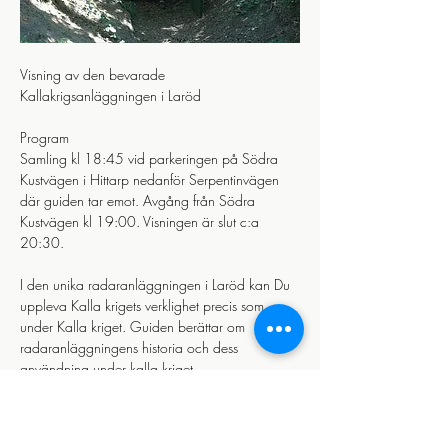
Visning av den bevarade 
Kallakrigsanläggningen i Laröd 
Program
Samling kl 18:45 vid parkeringen på Södra 
Kustvägen i Hittarp nedanför Serpentinvägen 
där guiden tar emot. Avgång från Södra 
Kustvägen kl 19:00. Visningen är slut c:a 
20:30.
I den unika radaranläggningen i Laröd kan Du 
uppleva Kalla krigets verklighet precis som 
under Kalla kriget. Guiden berättar om 
radaranläggningens historia och dess 
användning under kalla kriget.
Visa mer