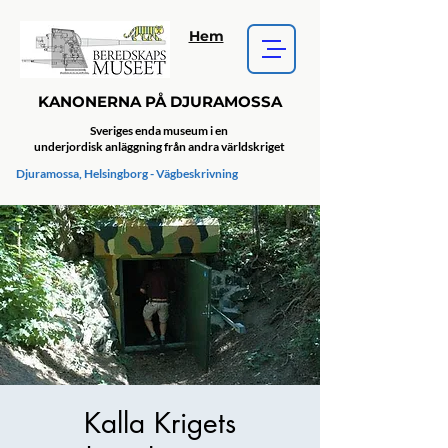
Hem
KANONERNA PÅ DJURAMOSSA
Sveriges enda museum i en
underjordisk anläggning från andra världskriget
Djuramossa, Helsingborg - Vägbeskrivning
Kalla Krigets