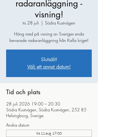
radaranläggning -
visning!
tis 28 juli
  |  
Södra Kustvägen
Häng med på visning av Sveriges enda
bevarade radaranläggning från Kalla kriget!
Slutsålt!
Välj ett annat datum!
Tid och plats
28 juli 2026 19:00 – 20:30
Södra Kustvägen, Södra Kustvägen, 252 85
Helsingborg, Sverige
Andra datum
tis 11 aug. 19:00